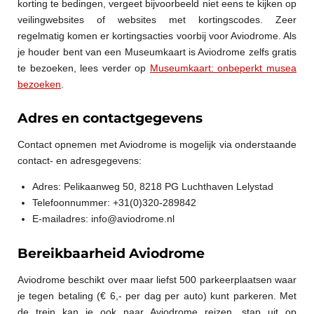
korting te bedingen, vergeet bijvoorbeeld niet eens te kijken op
veilingwebsites of websites met kortingscodes. Zeer
regelmatig komen er kortingsacties voorbij voor Aviodrome. Als
je houder bent van een Museumkaart is Aviodrome zelfs gratis
te bezoeken, lees verder op
Museumkaart: onbeperkt musea
bezoeken
.
Adres en contactgegevens
Contact opnemen met Aviodrome is mogelijk via onderstaande
contact- en adresgegevens:
Adres: Pelikaanweg 50, 8218 PG Luchthaven Lelystad
Telefoonnummer: +31(0)320-289842
E-mailadres: info@aviodrome.nl
Bereikbaarheid Aviodrome
Aviodrome beschikt over maar liefst 500 parkeerplaatsen waar
je tegen betaling (€ 6,- per dag per auto) kunt parkeren. Met
de trein kan je ook naar Aviodrome reizen, stap uit op