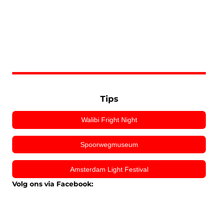
Tips
Walibi Fright Night
Spoorwegmuseum
Amsterdam Light Festival
Volg ons via Facebook: