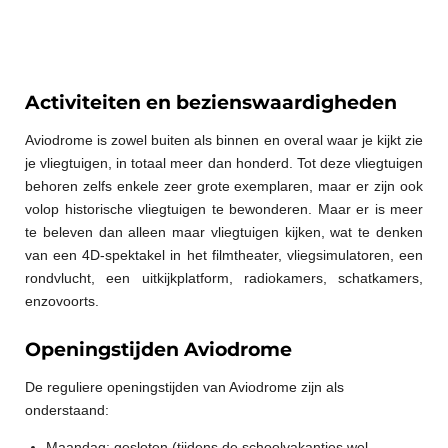
Activiteiten en bezienswaardigheden
Aviodrome is zowel buiten als binnen en overal waar je kijkt zie
je vliegtuigen, in totaal meer dan honderd. Tot deze vliegtuigen
behoren zelfs enkele zeer grote exemplaren, maar er zijn ook
volop historische vliegtuigen te bewonderen. Maar er is meer
te beleven dan alleen maar vliegtuigen kijken, wat te denken
van een 4D-spektakel in het filmtheater, vliegsimulatoren, een
rondvlucht, een uitkijkplatform, radiokamers, schatkamers,
enzovoorts.
Openingstijden Aviodrome
De reguliere openingstijden van Aviodrome zijn als
onderstaand:
Maandag: gesloten (tijdens de schoolvakanties wel