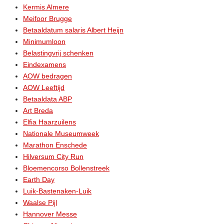
Kermis Almere
Meifoor Brugge
Betaaldatum salaris Albert Heijn
Minimumloon
Belastingvrij schenken
Eindexamens
AOW bedragen
AOW Leeftijd
Betaaldata ABP
Art Breda
Elfia Haarzuilens
Nationale Museumweek
Marathon Enschede
Hilversum City Run
Bloemencorso Bollenstreek
Earth Day
Luik-Bastenaken-Luik
Waalse Pijl
Hannover Messe