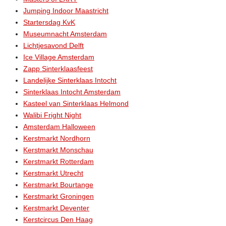
Jumping Indoor Maastricht
Startersdag KvK
Museumnacht Amsterdam
Lichtjesavond Delft
Ice Village Amsterdam
Zapp Sinterklaasfeest
Landelijke Sinterklaas Intocht
Sinterklaas Intocht Amsterdam
Kasteel van Sinterklaas Helmond
Walibi Fright Night
Amsterdam Halloween
Kerstmarkt Nordhorn
Kerstmarkt Monschau
Kerstmarkt Rotterdam
Kerstmarkt Utrecht
Kerstmarkt Bourtange
Kerstmarkt Groningen
Kerstmarkt Deventer
Kerstcircus Den Haag