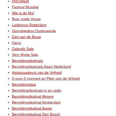
PROVADA
Festival Mundial
Wie is de Mol
Boer zoekt Vrouw
Ladiesrun Rotterdam
Sprookjesbos Oudenaarde
Dag van de Bouw
Oerol
Zalando Sale
Vero Moda Sale
Bevrijdingsfestivals
Bevrijdingsfestivals Kaart Nederland
Ambassadeurs van de Vrijheid
5-voor-5 moment en Plein van de Vrijheid
Bevrijdingsdag
Bevrijdingsfestivals tv en radio
Bevrijdingsfestival Almere
Bevrijdingsfestival Amsterdam
Bevrijdingsfestival Assen
Bevrijdingsfestival Den Bosch