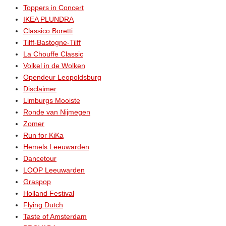
Toppers in Concert
IKEA PLUNDRA
Classico Boretti
Tilff-Bastogne-Tilff
La Chouffe Classic
Volkel in de Wolken
Opendeur Leopoldsburg
Disclaimer
Limburgs Mooiste
Ronde van Nijmegen
Zomer
Run for KiKa
Hemels Leeuwarden
Dancetour
LOOP Leeuwarden
Graspop
Holland Festival
Flying Dutch
Taste of Amsterdam