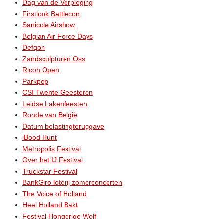
Dag van de Verpleging
Firstlook Battlecon
Sanicole Airshow
Belgian Air Force Days
Defqon
Zandsculpturen Oss
Ricoh Open
Parkpop
CSI Twente Geesteren
Leidse Lakenfeesten
Ronde van België
Datum belastingteruggave
iBood Hunt
Metropolis Festival
Over het IJ Festival
Truckstar Festival
BankGiro loterij zomerconcerten
The Voice of Holland
Heel Holland Bakt
Festival Hongerige Wolf