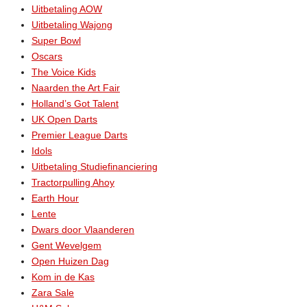
Uitbetaling AOW
Uitbetaling Wajong
Super Bowl
Oscars
The Voice Kids
Naarden the Art Fair
Holland’s Got Talent
UK Open Darts
Premier League Darts
Idols
Uitbetaling Studiefinanciering
Tractorpulling Ahoy
Earth Hour
Lente
Dwars door Vlaanderen
Gent Wevelgem
Open Huizen Dag
Kom in de Kas
Zara Sale