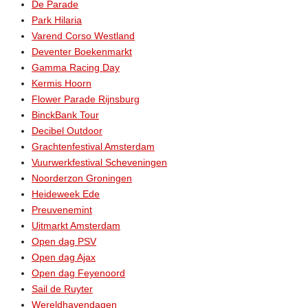
De Parade
Park Hilaria
Varend Corso Westland
Deventer Boekenmarkt
Gamma Racing Day
Kermis Hoorn
Flower Parade Rijnsburg
BinckBank Tour
Decibel Outdoor
Grachtenfestival Amsterdam
Vuurwerkfestival Scheveningen
Noorderzon Groningen
Heideweek Ede
Preuvenemint
Uitmarkt Amsterdam
Open dag PSV
Open dag Ajax
Open dag Feyenoord
Sail de Ruyter
Wereldhavendagen