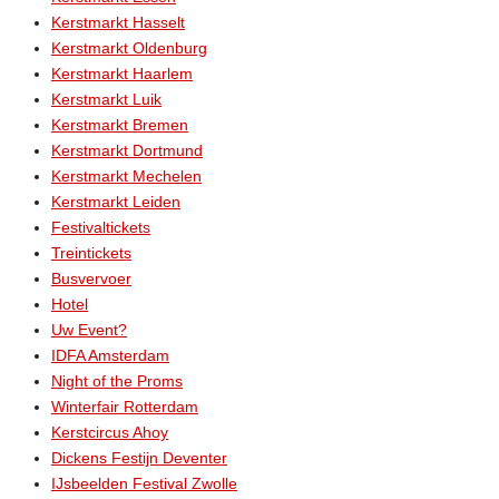
Kerstmarkt Hasselt
Kerstmarkt Oldenburg
Kerstmarkt Haarlem
Kerstmarkt Luik
Kerstmarkt Bremen
Kerstmarkt Dortmund
Kerstmarkt Mechelen
Kerstmarkt Leiden
Festivaltickets
Treintickets
Busvervoer
Hotel
Uw Event?
IDFA Amsterdam
Night of the Proms
Winterfair Rotterdam
Kerstcircus Ahoy
Dickens Festijn Deventer
IJsbeelden Festival Zwolle