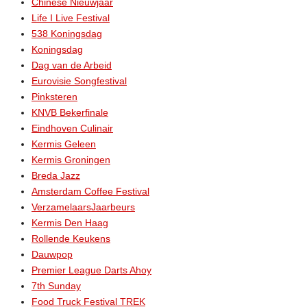
Chinese Nieuwjaar
Life I Live Festival
538 Koningsdag
Koningsdag
Dag van de Arbeid
Eurovisie Songfestival
Pinksteren
KNVB Bekerfinale
Eindhoven Culinair
Kermis Geleen
Kermis Groningen
Breda Jazz
Amsterdam Coffee Festival
VerzamelaarsJaarbeurs
Kermis Den Haag
Rollende Keukens
Dauwpop
Premier League Darts Ahoy
7th Sunday
Food Truck Festival TREK