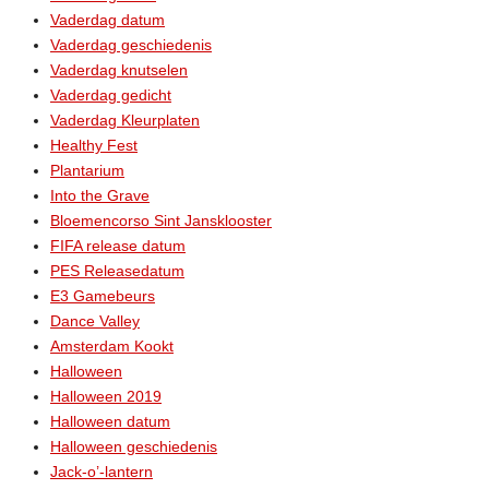
Vaderdag datum
Vaderdag geschiedenis
Vaderdag knutselen
Vaderdag gedicht
Vaderdag Kleurplaten
Healthy Fest
Plantarium
Into the Grave
Bloemencorso Sint Jansklooster
FIFA release datum
PES Releasedatum
E3 Gamebeurs
Dance Valley
Amsterdam Kookt
Halloween
Halloween 2019
Halloween datum
Halloween geschiedenis
Jack-o’-lantern