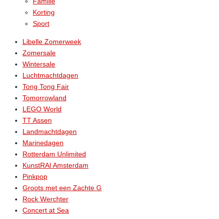
Familie
Korting
Sport
Libelle Zomerweek
Zomersale
Wintersale
Luchtmachtdagen
Tong Tong Fair
Tomorrowland
LEGO World
TT Assen
Landmachtdagen
Marinedagen
Rotterdam Unlimited
KunstRAI Amsterdam
Pinkpop
Groots met een Zachte G
Rock Werchter
Concert at Sea