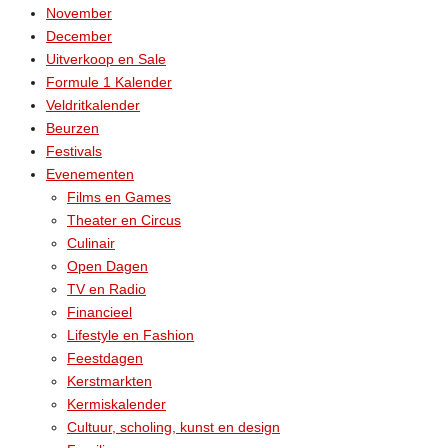
November
December
Uitverkoop en Sale
Formule 1 Kalender
Veldritkalender
Beurzen
Festivals
Evenementen
Films en Games
Theater en Circus
Culinair
Open Dagen
TV en Radio
Financieel
Lifestyle en Fashion
Feestdagen
Kerstmarkten
Kermiskalender
Cultuur, scholing, kunst en design