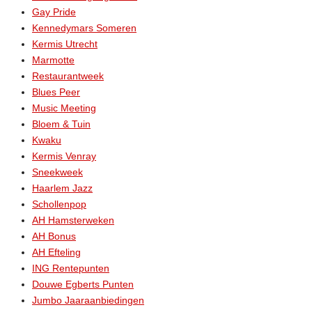
Gay Pride
Kennedymars Someren
Kermis Utrecht
Marmotte
Restaurantweek
Blues Peer
Music Meeting
Bloem & Tuin
Kwaku
Kermis Venray
Sneekweek
Haarlem Jazz
Schollenpop
AH Hamsterweken
AH Bonus
AH Efteling
ING Rentepunten
Douwe Egberts Punten
Jumbo Jaaraanbiedingen