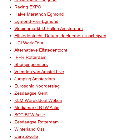
Racing EXPO
Halve Marathon Egmond
Egmond-Pier-Egmond
Vlooienmarkt IJ-Hallen Amsterdam
Elfstedentocht: Datum, deelnemen, inschrijven
UCI WorldTour
Alternatieve Elfstedentocht
IFFR Rotterdam
Shoppingcenters
Vrienden van Amstel Live
Jumping Amsterdam
Eurosonic Noorderslag
Zesdaagse Gent
KLM Werelddeal Weken
Mediamarkt BTW Actie
BCC BTW Actie
Zesdaagse Rotterdam
Winterland Oss
Carp Zwolle