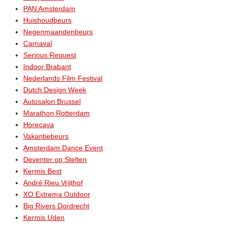
PAN Amsterdam
Huishoudbeurs
Negenmaandenbeurs
Carnaval
Serious Request
Indoor Brabant
Nederlands Film Festival
Dutch Design Week
Autosalon Brussel
Marathon Rotterdam
Horecava
Vakantiebeurs
Amsterdam Dance Event
Deventer op Stelten
Kermis Best
André Rieu Vrijthof
XO Extrema Outdoor
Big Rivers Dordrecht
Kermis Uden