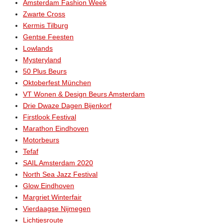
Amsterdam Fashion Week
Zwarte Cross
Kermis Tilburg
Gentse Feesten
Lowlands
Mysteryland
50 Plus Beurs
Oktoberfest München
VT Wonen & Design Beurs Amsterdam
Drie Dwaze Dagen Bijenkorf
Firstlook Festival
Marathon Eindhoven
Motorbeurs
Tefaf
SAIL Amsterdam 2020
North Sea Jazz Festival
Glow Eindhoven
Margriet Winterfair
Vierdaagse Nijmegen
Lichtjesroute