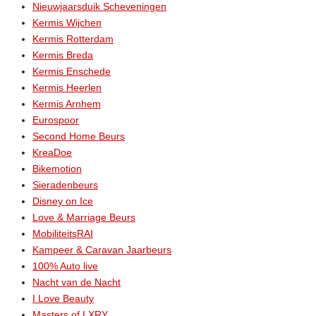
Nieuwjaarsduik Scheveningen
Kermis Wijchen
Kermis Rotterdam
Kermis Breda
Kermis Enschede
Kermis Heerlen
Kermis Arnhem
Eurospoor
Second Home Beurs
KreaDoe
Bikemotion
Sieradenbeurs
Disney on Ice
Love & Marriage Beurs
MobiliteitsRAI
Kampeer & Caravan Jaarbeurs
100% Auto live
Nacht van de Nacht
I Love Beauty
Masters of LXRY