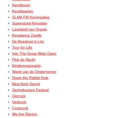
Kerstboom
Kerstkaarten
SLAM FM Koningsdag
Supersized Kingsday
Loveland van Oranje
Kingdance Zwolle
De Boeskool is Lös
Tour for Life
Into The Great Wide Open
Pluk de Nacht
Kinderpostzegels
Week van de Ondernemer
Down the Rabbit Hole
Best Kept Secret
Springkussen Festival
Oerrock
Vestrock
Fortarock
We Are Electric