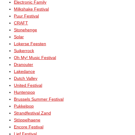
Electronic Family
Milkshake Festival
Puur Festival
CRAFT
Stonehenge
Solar
Lokerse Feesten
Suikerrock
Oh My! Music Festival
Dranouter
Lakedance
Dutch Valley
United Festival
Huntenpop
Brussels Summer Festival
Pukkelpop
Strandfestival Zand
Stöppelhaene
Encore Festival
Lief Festival