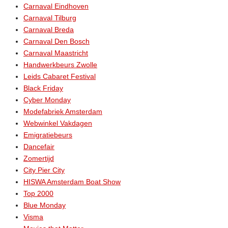
Carnaval Eindhoven
Carnaval Tilburg
Carnaval Breda
Carnaval Den Bosch
Carnaval Maastricht
Handwerkbeurs Zwolle
Leids Cabaret Festival
Black Friday
Cyber Monday
Modefabriek Amsterdam
Webwinkel Vakdagen
Emigratiebeurs
Dancefair
Zomertijd
City Pier City
HISWA Amsterdam Boat Show
Top 2000
Blue Monday
Visma