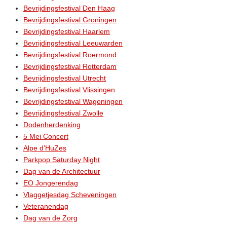
Bevrijdingsfestival Den Haag
Bevrijdingsfestival Groningen
Bevrijdingsfestival Haarlem
Bevrijdingsfestival Leeuwarden
Bevrijdingsfestival Roermond
Bevrijdingsfestival Rotterdam
Bevrijdingsfestival Utrecht
Bevrijdingsfestival Vlissingen
Bevrijdingsfestival Wageningen
Bevrijdingsfestival Zwolle
Dodenherdenking
5 Mei Concert
Alpe d’HuZes
Parkpop Saturday Night
Dag van de Architectuur
EO Jongerendag
Vlaggetjesdag Scheveningen
Veteranendag
Dag van de Zorg