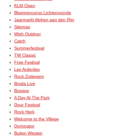
KLM Open
Bloemencorso Lichtenvoorde
Jaarmarkt Alphen aan den Rijn
Sitemap
Wish Outdoor
Catch
Summerfestival
TW Classic
Free Festival
Les Ardentes
Rock Zottegem
Breda Live
Bospop
A Day At The Park
Dour Festival
Rock Herk
Welcome to the Village
Dominator
Buiten Westen