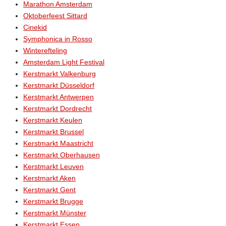
Marathon Amsterdam
Oktoberfeest Sittard
Cinekid
Symphonica in Rosso
Winterefteling
Amsterdam Light Festival
Kerstmarkt Valkenburg
Kerstmarkt Düsseldorf
Kerstmarkt Antwerpen
Kerstmarkt Dordrecht
Kerstmarkt Keulen
Kerstmarkt Brussel
Kerstmarkt Maastricht
Kerstmarkt Oberhausen
Kerstmarkt Leuven
Kerstmarkt Aken
Kerstmarkt Gent
Kerstmarkt Brugge
Kerstmarkt Münster
Kerstmarkt Essen