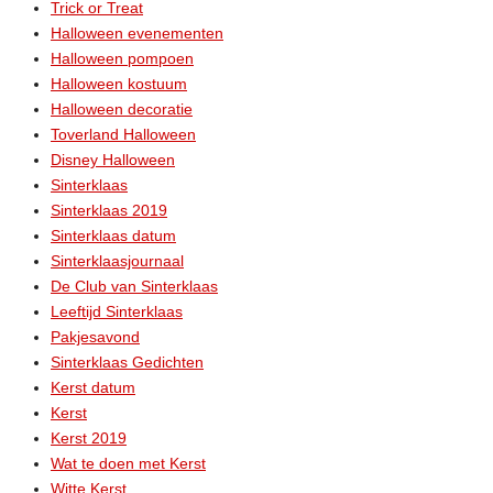
Trick or Treat
Halloween evenementen
Halloween pompoen
Halloween kostuum
Halloween decoratie
Toverland Halloween
Disney Halloween
Sinterklaas
Sinterklaas 2019
Sinterklaas datum
Sinterklaasjournaal
De Club van Sinterklaas
Leeftijd Sinterklaas
Pakjesavond
Sinterklaas Gedichten
Kerst datum
Kerst
Kerst 2019
Wat te doen met Kerst
Witte Kerst