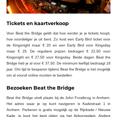
Tickets en kaartverkoop
Voor Beat the Bridge geldt dat hoe eerder je je tickets koopt,
hoe voordeliger je uit bent. Zo kost een Early Bird ticket voor
de Kingsnight maar € 20 en een Early Bird voor Kingsday
maar € 25. De reguliere prijzen bedragen € 22,50 voor
Kingsnight en € 27,50 voor Kingsday. Beide dagen Beat the
Bridge heb je al voor € 37,50. De minimum leeftijd bedraagt 18
jaar. Om tijd te besparen tijdens Beat the Bridge is het mogelijk
om al vooraf online munten te bestellen.
Bezoeken Beat the Bridge
Beat the Bridge vindt plaats bij de John Frostbrug in Arnhem.
Het adres waar je op kunt navigeren is Kadestraat 1 in
Arnhem. Parkeren is gratis mogelijk op de Rijnkade / Nieuwe
Kade, je kunt het best rijden via het Airborneplein. Andere