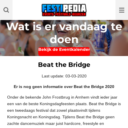
Ga
direct
naar
Wat is er vandaag te
de
hoofdinhoud
doen
Bekijk de Eventkalender
Beat the Bridge
Last update: 03-03-2020
Er is nog geen informatie over Beat the Bridge 2020
Onder de bekende John Frostbrug in Arnhem vindt ieder jaar
een van de beste Koningsdagfeesten plaats. Beat the Bridge is
een tweedaags festival dat zowel plaatsvindt tijdens
Koningsnacht en Koningsdag. Tijdens Beat the Bridge geen
zachte dancemuziek maar juist hardcore, freestyle en