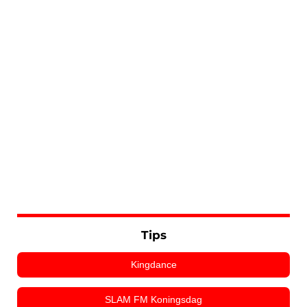
Tips
Kingdance
SLAM FM Koningsdag