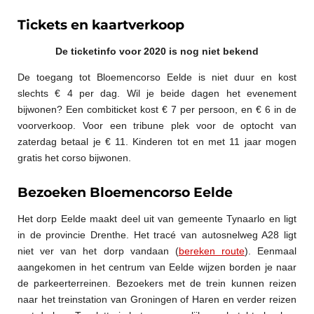
Tickets en kaartverkoop
De ticketinfo voor 2020 is nog niet bekend
De toegang tot Bloemencorso Eelde is niet duur en kost
slechts € 4 per dag. Wil je beide dagen het evenement
bijwonen? Een combiticket kost € 7 per persoon, en € 6 in de
voorverkoop. Voor een tribune plek voor de optocht van
zaterdag betaal je € 11. Kinderen tot en met 11 jaar mogen
gratis het corso bijwonen.
Bezoeken Bloemencorso Eelde
Het dorp Eelde maakt deel uit van gemeente Tynaarlo en ligt
in de provincie Drenthe. Het tracé van autosnelweg A28 ligt
niet ver van het dorp vandaan (
bereken route
). Eenmaal
aangekomen in het centrum van Eelde wijzen borden je naar
de parkeerterreinen. Bezoekers met de trein kunnen reizen
naar het treinstation van Groningen of Haren en verder reizen