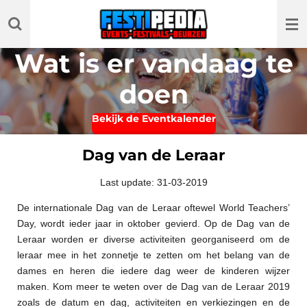
Ga
direct
naar
Wat is er vandaag te
de
hoofdinhoud
doen
Bekijk de Eventkalender
Dag van de Leraar
Last update: 31-03-2019
De internationale Dag van de Leraar oftewel World Teachers’
Day, wordt ieder jaar in oktober gevierd. Op de Dag van de
Leraar worden er diverse activiteiten georganiseerd om de
leraar mee in het zonnetje te zetten om het belang van de
dames en heren die iedere dag weer de kinderen wijzer
maken. Kom meer te weten over de Dag van de Leraar 2019
zoals de datum en dag, activiteiten en verkiezingen en de