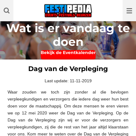
Ga
direct
naar
Wat is er vandaag te
de
hoofdinhoud
doen
Bekijk de Eventkalender
Dag van de Verpleging
Last update: 11-11-2019
Waar zouden we toch zijn zonder al die bevlogen
verpleegkundigen en verzorgers die iedere dag weer hun best
doen voor de maatschappij. Om deze mensen te eren vieren
we op 12 mei 2020 weer de Dag van de Verpleging. Op de
Dag van de Verpleging zijn wij er voor de verzorgers en
verpleegkundigen, zij die de rest van het jaar altijd klaarstaan
voor ons. Kom meer te weten over de Dag van de Verpleging