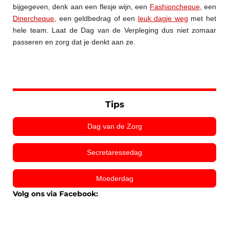
bijgegeven, denk aan een flesje wijn, een
Fashioncheque
, een
Dinercheque
, een geldbedrag of een
leuk dagje weg
met het
hele team. Laat de Dag van de Verpleging dus niet zomaar
passeren en zorg dat je denkt aan ze.
Tips
Dag van de Zorg
Secretaressedag
Moederdag
Volg ons via Facebook: