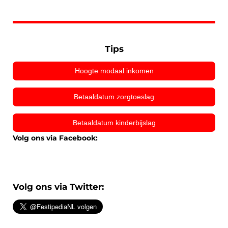
Tips
Hoogte modaal inkomen
Betaaldatum zorgtoeslag
Betaaldatum kinderbijslag
Volg ons via Facebook:
Volg ons via Twitter: