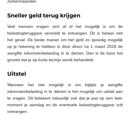
zomermaanden.
Sneller geld terug krijgen
Veel mensen vragen zich af of het mogelijk is om de
belastingteruggave versneld te ontvangen. Dit is helaas niet
het geval. De beste manier om het geld zo spoedig mogelijk
op je rekening te hebben is door direct na 1 maart 2018 de
aangifte inkomstenbelasting in te dienen. Dan is de kans het
grootst dat je op korte termijn wordt behandeld.
Uitstel
Wanneer het niet mogelijk is om bijtijds je aangifte
inkomstenbelasting in te dienen is het mogelijk om uitstel aan
te vragen. Dit betekent natuurlijk ook dat je pas op een later
moment je aanslag en de eventuele belastingteruggave zult
ontvangen.