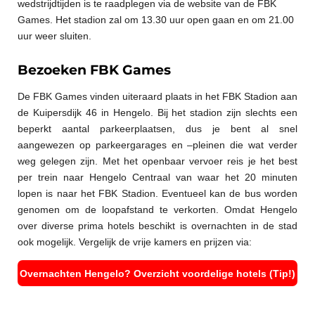
wedstrijdtijden is te raadplegen via de website van de FBK
Games. Het stadion zal om 13.30 uur open gaan en om 21.00
uur weer sluiten.
Bezoeken FBK Games
De FBK Games vinden uiteraard plaats in het FBK Stadion aan
de Kuipersdijk 46 in Hengelo. Bij het stadion zijn slechts een
beperkt aantal parkeerplaatsen, dus je bent al snel
aangewezen op parkeergarages en –pleinen die wat verder
weg gelegen zijn. Met het openbaar vervoer reis je het best
per trein naar Hengelo Centraal van waar het 20 minuten
lopen is naar het FBK Stadion. Eventueel kan de bus worden
genomen om de loopafstand te verkorten. Omdat Hengelo
over diverse prima hotels beschikt is overnachten in de stad
ook mogelijk. Vergelijk de vrije kamers en prijzen via:
Overnachten Hengelo? Overzicht voordelige hotels (Tip!)