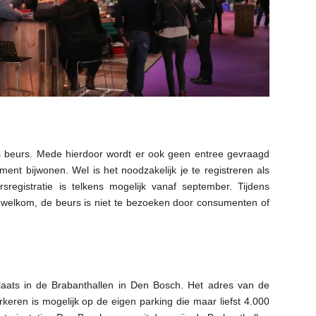
ss beurs. Mede hierdoor wordt er ook geen entree gevraagd
ent bijwonen. Wel is het noodzakelijk je te registreren als
sregistratie is telkens mogelijk vanaf september. Tijdens
ls welkom, de beurs is niet te bezoeken door consumenten of
laats in de Brabanthallen in Den Bosch. Het adres van de
keren is mogelijk op de eigen parking die maar liefst 4.000