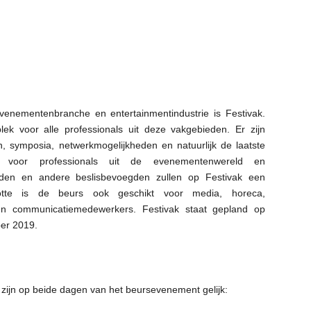
enementenbranche en entertainmentindustrie is Festivak.
ek voor alle professionals uit deze vakgebieden. Er zijn
n, symposia, netwerkmogelijkheden en natuurlijk de laatste
kt voor professionals uit de evenementenwereld en
heden en andere beslisbevoegden zullen op Festivak een
lotte is de beurs ook geschikt voor media, horeca,
 en communicatiemedewerkers. Festivak staat gepland op
er 2019.
 zijn op beide dagen van het beursevenement gelijk: