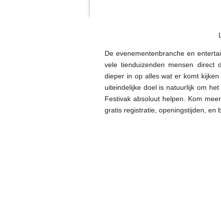
De evenementenbranche en entertain
vele tienduizenden mensen direct 
dieper in op alles wat er komt kijk
uiteindelijke doel is natuurlijk om he
Festivak absoluut helpen. Kom meer
gratis registratie, openingstijden, en