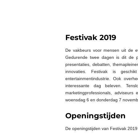
Festivak 2019
De vakbeurs voor mensen uit de ev
Gedurende twee dagen is dit de pl
presentaties, debatten, themapleine
innovaties. Festivak is geschi
entertainmentindustrie. Ook over
interessante dag beleven. Tens
marketingprofessionals, adviseurs
woensdag 6 en donderdag 7 novemb
Openingstijden
De openingstijden van Festivak 2019