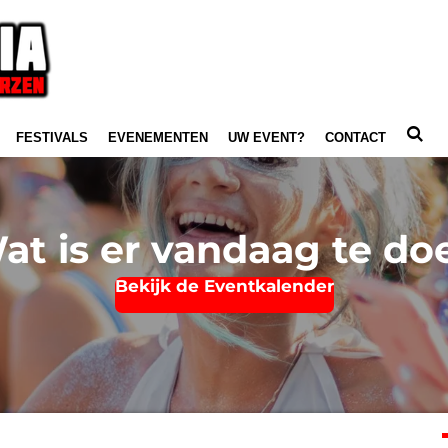
FESTIVALS
EVENEMENTEN
UW EVENT?
CONTACT
at is er vandaag te do
Bekijk de Eventkalender