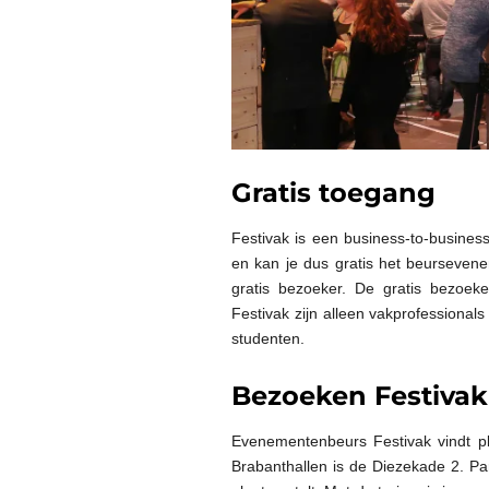
Gratis toegang
Festivak is een business-to-busine
en kan je dus gratis het beursevenem
gratis bezoeker. De gratis bezoeker
Festivak zijn alleen vakprofessiona
studenten.
Bezoeken Festivak
Evenementenbeurs Festivak vindt p
Brabanthallen is de Diezekade 2. Par