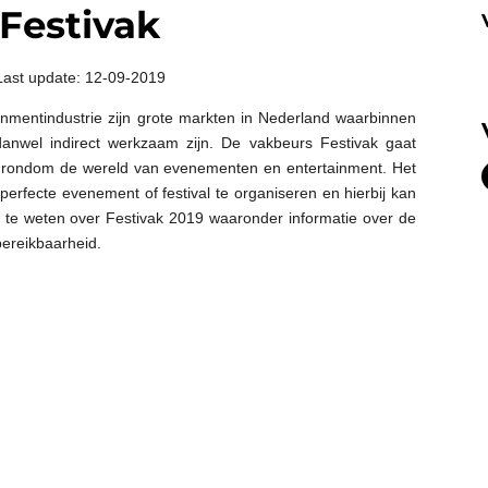
Festivak
Last update: 12-09-2019
mentindustrie zijn grote markten in Nederland waarbinnen
danwel indirect werkzaam zijn. De vakbeurs Festivak gaat
en rondom de wereld van evenementen en entertainment. Het
t perfecte evenement of festival te organiseren en hierbij kan
 te weten over Festivak 2019 waaronder informatie over de
 bereikbaarheid.