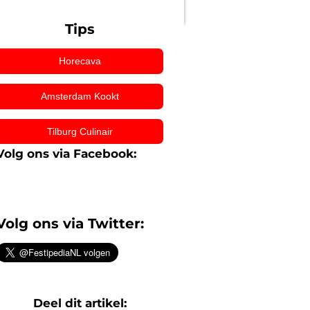
Tips
Horecava
Amsterdam Kookt
Tilburg Culinair
Volg ons via Facebook:
Volg ons via Twitter:
Deel dit artikel: