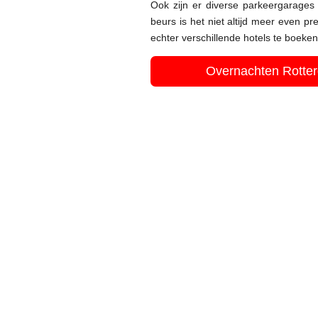
Ook zijn er diverse parkeergarage
beurs is het niet altijd meer even pr
echter verschillende hotels te boeken
Overnachten Rotterd