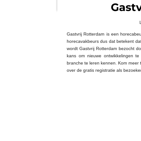
Gastv
Gastvrij Rotterdam is een horecabeu
horecavakbeurs dus dat betekent dat
wordt Gastvrij Rotterdam bezocht do
kans om nieuwe ontwikkelingen te 
branche te leren kennen. Kom meer t
over de gratis registratie als bezoek