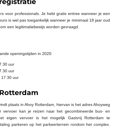
registratie
rs voor professionals. Je hebt gratis entree wanneer je een
urs is wel pas toegankelijk wanneer je minimaal 18 jaar oud
er om een legitimatiebewijs worden gevraagd.
ande openingstijden in 2020:
7.30 uur
7.30 uur
 17.30 uur
 Rotterdam
indt plaats in Ahoy Rotterdam, hiervan is het adres Ahoyweg
r vervoer kan je reizen naar het gecombineerde bus- en
et eigen vervoer is het mogelijk Gastvrij Rotterdam te
taling parkeren op het parkeerterrein rondom het complex.