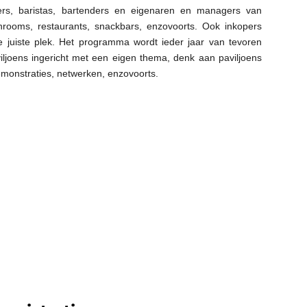
ers, baristas, bartenders en eigenaren en managers van
chrooms, restaurants, snackbars, enzovoorts. Ook inkopers
de juiste plek. Het programma wordt ieder jaar van tevoren
iljoens ingericht met een eigen thema, denk aan paviljoens
demonstraties, netwerken, enzovoorts.