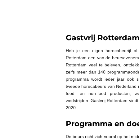
Gastvrij Rotterda
Heb je een eigen horecabedrijf o
Rotterdam een van de beursevenemen
Rotterdam veel te beleven, ontdek
zelfs meer dan 140 programmaonder
programma wordt ieder jaar ook st
tweede horecabeurs van Nederland is
food- en non-food producten, wor
wedstrijden. Gastvrij Rotterdam vin
2020.
Programma en do
De beurs richt zich vooral op het mi