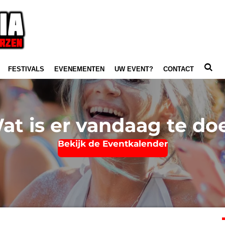
FESTIVALS
EVENEMENTEN
UW EVENT?
CONTACT
at is er vandaag te do
Bekijk de Eventkalender