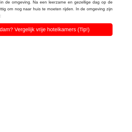
s in de omgeving. Na een leerzame en gezellige dag op de
ettig om nog naar huis te moeten rijden. In de omgeving zijn
:
am? Vergelijk vrije hotelkamers (Tip!)