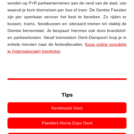
worden op P+R parkeerterreinen aan de rand van de stad, van
waaruit je kunt doorreizen per bus of tram. De Gentse Feesten
zijn per openbaar vervoer het best te bereiken. Zo rijden er
bussen, trams, feestbussen en uiteraard treinen tot vlakbij de
Gentse binnenstad. Je bespaart hiermee ook dure brandstof-
en parkeerkosten. Vanaf treinstation Gent-Dampoort loop je in
enkele minuten naar de festivallocaties.
Koop online voordelig
je (internationale) treinticket
.
Tips
Kerstmarkt Gent
Flanders Horse Expo Gent