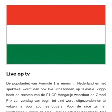
Live op tv
De populariteit van Formule 1 is enorm in Nederland en het
spektakel wordt dan ook live uitgezonden op televisie. Ziggo
heeft de rechten van de F1 GP Hongarije waardoor de Grand
Prix van zondag van begin tot eind wordt uitgezonden en te
volgen is voor abonneehouders. Voor de race zijn er
voorbeschouwingen en erna wordt er ook nog nagepraat. Met