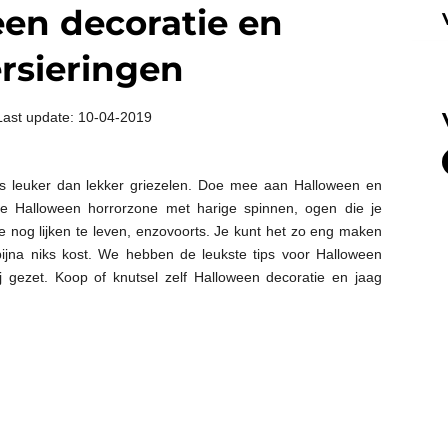
en decoratie en
rsieringen
Last update: 10-04-2019
ks leuker dan lekker griezelen. Doe mee aan Halloween en
e Halloween horrorzone met harige spinnen, ogen die je
ie nog lijken te leven, enzovoorts. Je kunt het zo eng maken
 bijna niks kost. We hebben de leukste tips voor Halloween
j gezet. Koop of knutsel zelf Halloween decoratie en jaag