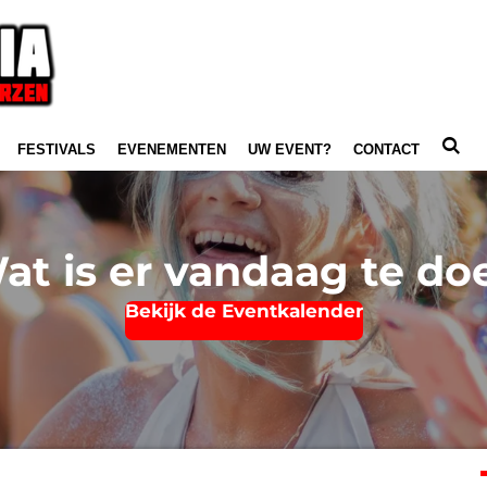
FESTIVALS
EVENEMENTEN
UW EVENT?
CONTACT
at is er vandaag te do
Bekijk de Eventkalender