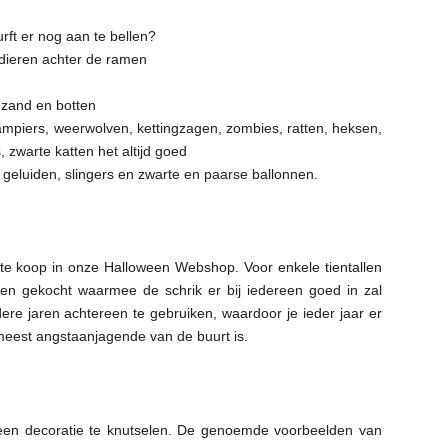
ft er nog aan te bellen?
dieren achter de ramen
 zand en botten
ampiers, weerwolven, kettingzagen, zombies, ratten, heksen,
 zwarte katten het altijd goed
geluiden, slingers en zwarte en paarse ballonnen.
 te koop in onze Halloween Webshop. Voor enkele tientallen
jeen gekocht waarmee de schrik er bij iedereen goed in zal
ere jaren achtereen te gebruiken, waardoor je ieder jaar er
meest angstaanjagende van de buurt is.
ween decoratie te knutselen. De genoemde voorbeelden van