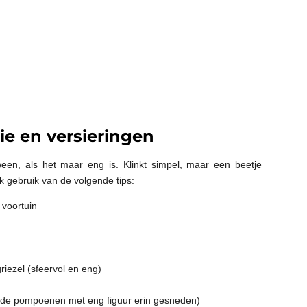
ie en versieringen
ween, als het maar eng is. Klinkt simpel, maar een beetje
 gebruik van de volgende tips:
 voortuin
iezel (sfeervol en eng)
holde pompoenen met eng figuur erin gesneden)