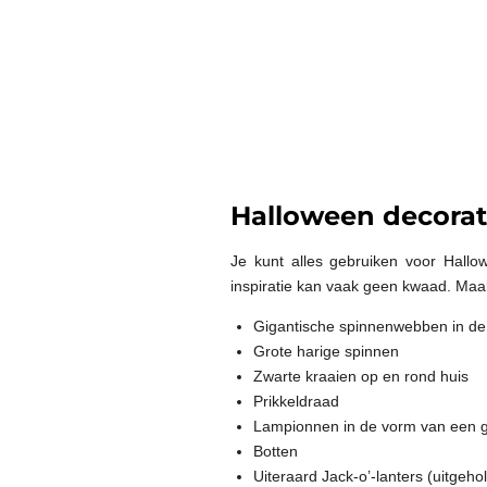
Halloween decorat
Je kunt alles gebruiken voor Hallo
inspiratie kan vaak geen kwaad. Maak
Gigantische spinnenwebben in de
Grote harige spinnen
Zwarte kraaien op en rond huis
Prikkeldraad
Lampionnen in de vorm van een gr
Botten
Uiteraard Jack-o’-lanters (uitge