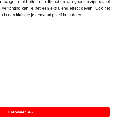
iwagen met botten en silhouetten van geesten zijn relatief
verlichting kan je het een extra eng effect geven. Ook het
is een klus die je eenvoudig zelf kunt doen.
Halloween A-Z