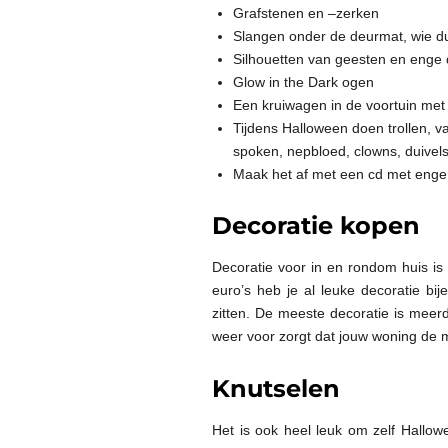
Grafstenen en –zerken
Slangen onder de deurmat, wie dur
Silhouetten van geesten en enge 
Glow in the Dark ogen
Een kruiwagen in de voortuin met
Tijdens Halloween doen trollen, v
spoken, nepbloed, clowns, duivels,
Maak het af met een cd met enge 
Decoratie kopen
Decoratie voor in en rondom huis is
euro’s heb je al leuke decoratie bi
zitten. De meeste decoratie is meerd
weer voor zorgt dat jouw woning de 
Knutselen
Het is ook heel leuk om zelf Hallo