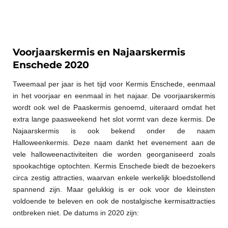
Voorjaarskermis en Najaarskermis
Enschede 2020
Tweemaal per jaar is het tijd voor Kermis Enschede, eenmaal
in het voorjaar en eenmaal in het najaar. De voorjaarskermis
wordt ook wel de Paaskermis genoemd, uiteraard omdat het
extra lange paasweekend het slot vormt van deze kermis. De
Najaarskermis is ook bekend onder de naam
Halloweenkermis. Deze naam dankt het evenement aan de
vele halloweenactiviteiten die worden georganiseerd zoals
spookachtige optochten. Kermis Enschede biedt de bezoekers
circa zestig attracties, waarvan enkele werkelijk bloedstollend
spannend zijn. Maar gelukkig is er ook voor de kleinsten
voldoende te beleven en ook de nostalgische kermisattracties
ontbreken niet. De datums in 2020 zijn: