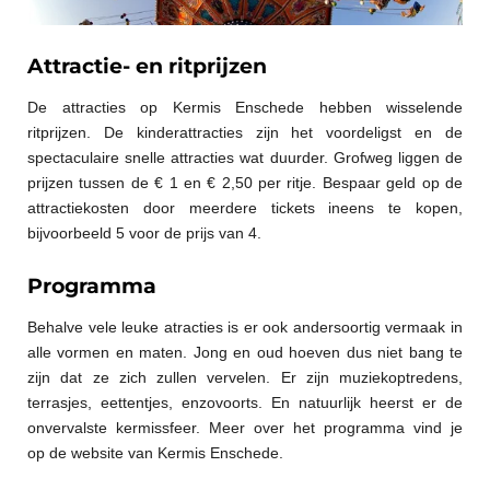
Attractie- en ritprijzen
De attracties op Kermis Enschede hebben wisselende
ritprijzen. De kinderattracties zijn het voordeligst en de
spectaculaire snelle attracties wat duurder. Grofweg liggen de
prijzen tussen de € 1 en € 2,50 per ritje. Bespaar geld op de
attractiekosten door meerdere tickets ineens te kopen,
bijvoorbeeld 5 voor de prijs van 4.
Programma
Behalve vele leuke atracties is er ook andersoortig vermaak in
alle vormen en maten. Jong en oud hoeven dus niet bang te
zijn dat ze zich zullen vervelen. Er zijn muziekoptredens,
terrasjes, eettentjes, enzovoorts. En natuurlijk heerst er de
onvervalste kermissfeer. Meer over het programma vind je
op de website van Kermis Enschede.