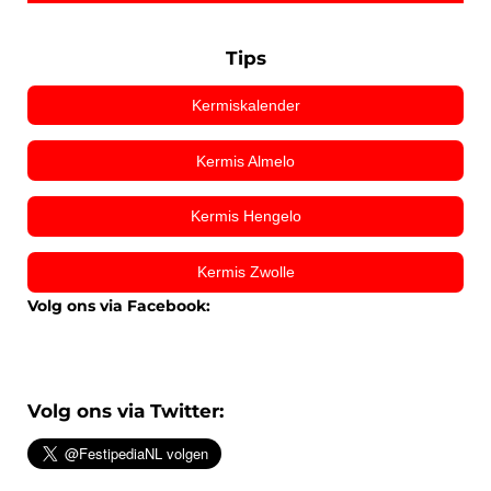
Tips
Kermiskalender
Kermis Almelo
Kermis Hengelo
Kermis Zwolle
Volg ons via Facebook:
Volg ons via Twitter: