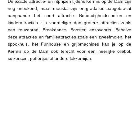
De exacte attractie- en ritprijzen tijdens Kermis op de Dam zijn
nog onbekend, maar meestal zijn er gradaties aangebracht
aangaande het soort attractie. Behendigheidsspellen en
kinderattracties zijn voordeliger dan grotere attracties zoals
een reuzenrad, Breakdance, Booster, enzovoorts. Behalve
deze attracties en familieattracties zoals een zweefmolen, het
spookhuis, het Funhouse en grijpmachines kan je op de
Kermis op de Dam ook terecht voor een heerlijke oliebol,
suikerspin, poffertjes of andere lekkernijen.