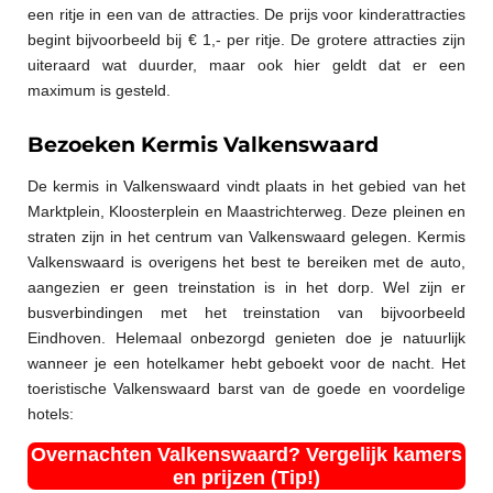
een ritje in een van de attracties. De prijs voor kinderattracties
begint bijvoorbeeld bij € 1,- per ritje. De grotere attracties zijn
uiteraard wat duurder, maar ook hier geldt dat er een
maximum is gesteld.
Bezoeken Kermis Valkenswaard
De kermis in Valkenswaard vindt plaats in het gebied van het
Marktplein, Kloosterplein en Maastrichterweg. Deze pleinen en
straten zijn in het centrum van Valkenswaard gelegen. Kermis
Valkenswaard is overigens het best te bereiken met de auto,
aangezien er geen treinstation is in het dorp. Wel zijn er
busverbindingen met het treinstation van bijvoorbeeld
Eindhoven. Helemaal onbezorgd genieten doe je natuurlijk
wanneer je een hotelkamer hebt geboekt voor de nacht. Het
toeristische Valkenswaard barst van de goede en voordelige
hotels:
Overnachten Valkenswaard? Vergelijk kamers
en prijzen (Tip!)