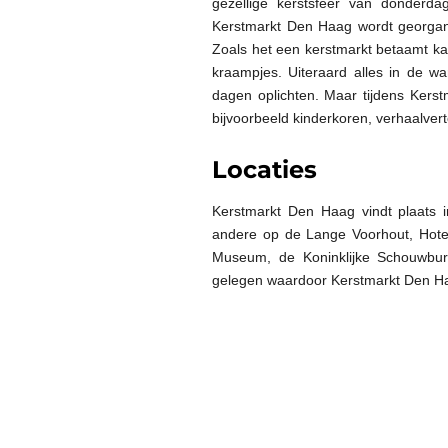
gezellige kerstsfeer van donde
Kerstmarkt Den Haag wordt georgani
Zoals het een kerstmarkt betaamt kan
kraampjes. Uiteraard alles in de 
dagen oplichten. Maar tijdens Kers
bijvoorbeeld kinderkoren, verhaalvert
Locaties
Kerstmarkt Den Haag vindt plaats 
andere op de Lange Voorhout, Hotel 
Museum, de Koninklijke Schouwburg
gelegen waardoor Kerstmarkt Den Ha