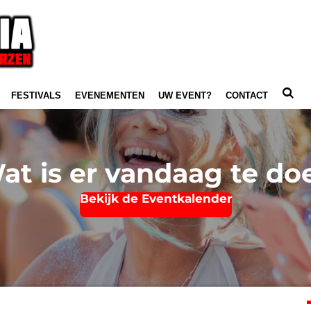
FESTIVALS
EVENEMENTEN
UW EVENT?
CONTACT
at is er vandaag te do
Bekijk de Eventkalender