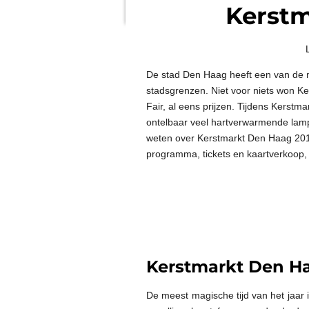
Kerst
De stad Den Haag heeft een van de 
stadsgrenzen. Niet voor niets won K
Fair, al eens prijzen. Tijdens Kerstm
ontelbaar veel hartverwarmende lam
weten over Kerstmarkt Den Haag 2019 
programma, tickets en kaartverkoop, 
Kerstmarkt Den H
De meest magische tijd van het jaar 