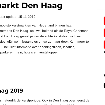
markt Den Haag
Last update: 15-11-2019
mooiste kerstmarkten van Nederland binnen haar
erstmarkt Den Haag, ook wel bekend als de Royal Christmas
arkt Den Haag geniet je van de echte kerstsfeer inclusief
pjes, glühwein, kraampjes en ga zo maar door. Kom meer te
inclusief informatie over openingstijden, locaties,
parkeren, trein, hotels en kerstshoppen.
aag 2019
is natuurlijk de kerstperiode. Ook in Den Haag overheerst de