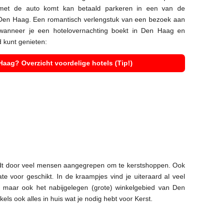
 met de auto komt kan betaald parkeren in een van de
 Den Haag. Een romantisch verlengstuk van een bezoek aan
 wanneer je een hotelovernachting boekt in Den Haag en
 kunt genieten:
aag? Overzicht voordelige hotels (Tip!)
dt door veel mensen aangegrepen om te kerstshoppen. Ook
te voor geschikt. In de kraampjes vind je uiteraard al veel
s, maar ook het nabijgelegen (grote) winkelgebied van Den
ls ook alles in huis wat je nodig hebt voor Kerst.