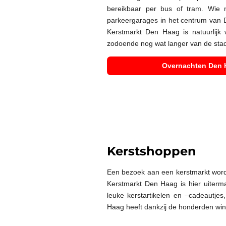
bereikbaar per bus of tram. Wie
parkeergarages in het centrum van
Kerstmarkt Den Haag is natuurlijk
zodoende nog wat langer van de stad
Overnachten Den H
Kerstshoppen
Een bezoek aan een kerstmarkt wor
Kerstmarkt Den Haag is hier uiterma
leuke kerstartikelen en –cadeautje
Haag heeft dankzij de honderden winke