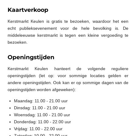
Kaartverkoop
Kerstmarkt Keulen is gratis te bezoeken, waardoor het een
echt publieksevenement voor de hele bevolking is. De
middeleeuwse kerstmarkt is tegen een kleine vergoeding te
bezoeken.
Openingstijden
Kerstmarkt Keulen hanteert de volgende reguliere
openingstijden (let op: voor sommige locaties gelden er
andere openingstijden. Ook kan er op sommige dagen van de
openingstijden worden afgeweken):
Maandag:
11.00 - 21.00 uur
Dinsdag:
11.00 - 21.00 uur
Woensdag:
11.00 - 21.00 uur
Donderdag:
11.00 - 22.00 uur
Vrijdag:
11.00 - 22.00 uur
Zaterdag:
10.00 - 22.00 uur