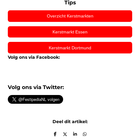
Tips
Overzicht Kerstmarkten
Kerstmarkt Essen
Kerstmarkt Dortmund
Volg ons via Facebook:
Volg ons via Twitter:
Deel dit artikel:
D
D
S
D