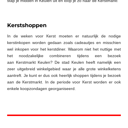
stap je midden in Keulen uit en loop je zo naar de Kerstmarkt
Kerstshoppen
In de weken voor Kerst moeten er natuurlijk de nodige
kerstinkopen worden gedaan zoals cadeautjes en misschien
wel inkopen voor het kerstdiner. Waarom niet het nuttige met
het noodzakelijke combineren tijdens een bezoek
aan Kerstmarkt Keulen? De stad Keulen heeft namelijk een
zeer uitgebreid winkelgebied waar je alle grote winkelketens
aantreft. Je kunt er dus ook heerlijk shoppen tijdens je bezoek
aan de Kerstmarkt. In de periode voor Kerst worden er ook
enkele koopzondagen georganiseerd.