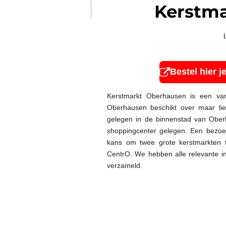
Kerstm
Bestel hier j
Kerstmarkt Oberhausen is een van
Oberhausen beschikt over maar lie
gelegen in de binnenstad van Ober
shoppingcenter gelegen. Een bezoe
kans om twee grote kerstmarkten 
CentrO. We hebben alle relevante i
verzameld.