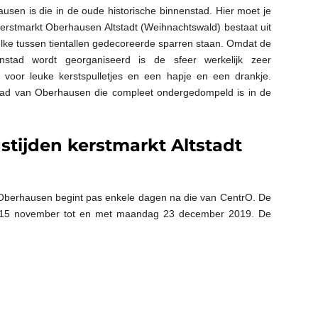
sen is die in de oude historische binnenstad. Hier moet je
 Kerstmarkt Oberhausen Altstadt (Weihnachtswald) bestaat uit
elke tussen tientallen gedecoreerde sparren staan. Omdat de
nstad wordt georganiseerd is de sfeer werkelijk zeer
 voor leuke kerstspulletjes en een hapje en een drankje.
tad van Oberhausen die compleet ondergedompeld is in de
tijden kerstmarkt Altstadt
 Oberhausen begint pas enkele dagen na die van CentrO. De
ag 15 november tot en met maandag 23 december 2019. De