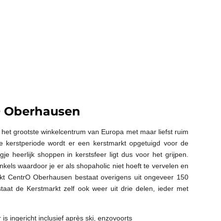
O Oberhausen
het grootste winkelcentrum van Europa met maar liefst ruim
de kerstperiode wordt er een kerstmarkt opgetuigd voor de
e heerlijk shoppen in kerstsfeer ligt dus voor het grijpen.
kels waardoor je er als shopaholic niet hoeft te vervelen en
rkt CentrO Oberhausen bestaat overigens uit ongeveer 150
staat de Kerstmarkt zelf ook weer uit drie delen, ieder met
is ingericht inclusief après ski, enzovoorts