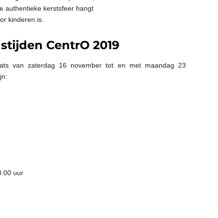
te authentieke kerstsfeer hangt
or kinderen is.
tijden CentrO 2019
laats van zaterdag 16 november tot en met maandag 23
jn:
0.00 uur