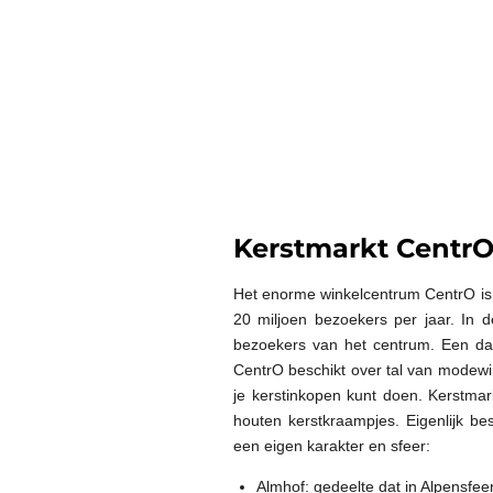
Kerstmarkt Centr
Het enorme winkelcentrum CentrO is 
20 miljoen bezoekers per jaar. In 
bezoekers van het centrum. Een dagj
CentrO beschikt over tal van modewin
je kerstinkopen kunt doen. Kerstma
houten kerstkraampjes. Eigenlijk be
een eigen karakter en sfeer:
Almhof: gedeelte dat in Alpensfeer 