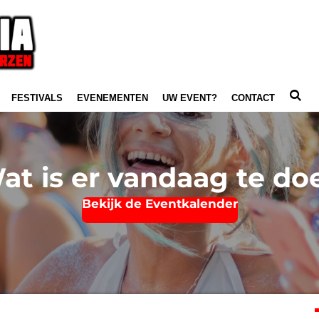
FESTIVALS
EVENEMENTEN
UW EVENT?
CONTACT
at is er vandaag te do
Bekijk de Eventkalender