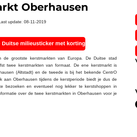
arkt Oberhausen
Last update: 08-11-2019
e Duitse milieusticker met korting
 de grootste kerstmarkten van Europa. De Duitse stad
fst twee kerstmarkten van formaat. De ene kerstmarkt is
hausen (Altstadt) en de tweede is bij het bekende CentrO
k aan Oberhausen tijdens de kerstperiode biedt je dus de
te bezoeken en eventueel nog lekker te kerstshoppen in
nformatie over de twee kerstmarkten in Oberhausen voor je