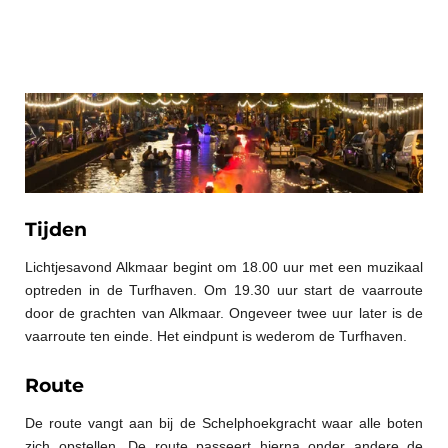
Tijden
Lichtjesavond Alkmaar begint om 18.00 uur met een muzikaal
optreden in de Turfhaven. Om 19.30 uur start de vaarroute
door de grachten van Alkmaar. Ongeveer twee uur later is de
vaarroute ten einde. Het eindpunt is wederom de Turfhaven.
Route
De route vangt aan bij de Schelphoekgracht waar alle boten
zich opstellen. De route passeert hierna onder andere de