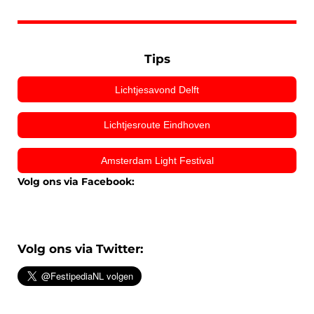
Tips
Lichtjesavond Delft
Lichtjesroute Eindhoven
Amsterdam Light Festival
Volg ons via Facebook:
Volg ons via Twitter: