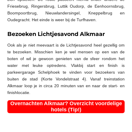
Friesebrug, Ringersbrug, Luttik Oudorp, de Eenhoornsbrug,
Boompoortbrug, Nieuwlandersingel, Kneppelbrug en
Oudegracht. Het einde is weer bij de Turfhaven.
Bezoeken Lichtjesavond Alkmaar
Ook als je niet meevaart is de Lichtjesavond heel gezellig om
te bezoeken. Misschien ken je wel mensen op een van de
boten of wil je gewoon genieten van de sfeer rondom het
water met leuke optredens. Vlakbij start en finish is
parkeergarage Schelphoek te vinden voor bezoekers van
buiten de stad (Korte Vondelstraat 4). Vanaf treinstation
Alkmaar loop je in circa 20 minuten van en naar de start- en
finishlocatie.
Overnachten Alkmaar? Overzicht voordelige
hotels (Tip!)