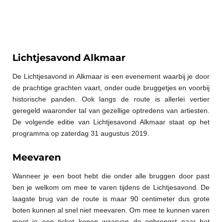
Lichtjesavond Alkmaar
De Lichtjesavond in Alkmaar is een evenement waarbij je door
de prachtige grachten vaart, onder oude bruggetjes en voorbij
historische panden. Ook langs de route is allerlei vertier
geregeld waaronder tal van gezellige optredens van artiesten.
De volgende editie van Lichtjesavond Alkmaar staat op het
programma op zaterdag 31 augustus 2019.
Meevaren
Wanneer je een boot hebt die onder alle bruggen door past
ben je welkom om mee te varen tijdens de Lichtjesavond. De
laagste brug van de route is maar 90 centimeter dus grote
boten kunnen al snel niet meevaren. Om mee te kunnen varen
moet je een ticket kopen waarvan de opbrengst naar het