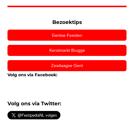
Bezoektips
Gentse Feesten
Kerstmarkt Brugge
Zesdaagse Gent
Volg ons via Facebook:
Volg ons via Twitter: