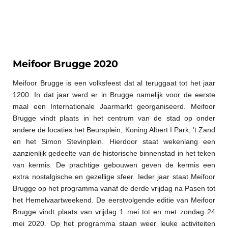
Meifoor Brugge 2020
Meifoor Brugge is een volksfeest dat al teruggaat tot het jaar
1200. In dat jaar werd er in Brugge namelijk voor de eerste
maal een Internationale Jaarmarkt georganiseerd. Meifoor
Brugge vindt plaats in het centrum van de stad op onder
andere de locaties het Beursplein, Koning Albert I Park, ’t Zand
en het Simon Stevinplein. Hierdoor staat wekenlang een
aanzienlijk gedeelte van de historische binnenstad in het teken
van kermis. De prachtige gebouwen geven de kermis een
extra nostalgische en gezellige sfeer. Ieder jaar staat Meifoor
Brugge op het programma vanaf de derde vrijdag na Pasen tot
het Hemelvaartweekend. De eerstvolgende editie van Meifoor
Brugge vindt plaats van vrijdag 1 mei tot en met zondag 24
mei 2020. Op het programma staan weer leuke activiteiten