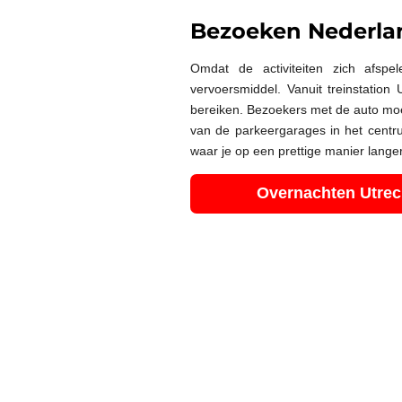
Bezoeken Nederlan
Omdat de activiteiten zich afspe
vervoersmiddel. Vanuit treinstation U
bereiken. Bezoekers met de auto moe
van de parkeergarages in het centr
waar je op een prettige manier langer
Overnachten Utrech