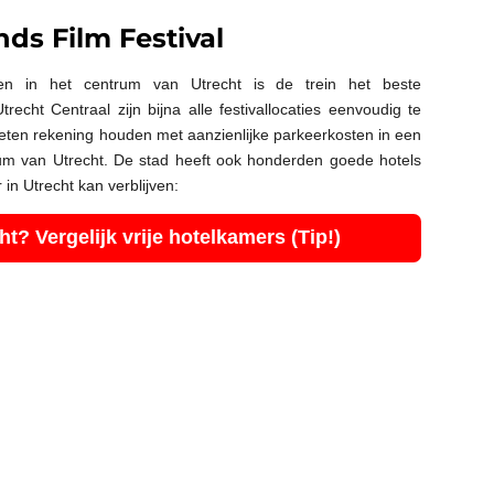
ds Film Festival
len in het centrum van Utrecht is de trein het beste
trecht Centraal zijn bijna alle festivallocaties eenvoudig te
ten rekening houden met aanzienlijke parkeerkosten in een
um van Utrecht. De stad heeft ook honderden goede hotels
 in Utrecht kan verblijven:
t? Vergelijk vrije hotelkamers (Tip!)