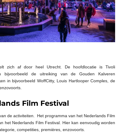
lt zich af door heel Utrecht. De hoofdlocatie is Tivoli
 bijvoorbeeld de uitreiking van de Gouden Kalveren
ngen in bijvoorbeeld WoffCitty, Louis Hartlooper Comples, de
enzovoorts.
nds Film Festival
van de activiteiten. Het programma van het Nederlands Film
van het Nederlands Film Festival. Hier kan eenvoudig worden
ategorie, competities, premières, enzovoorts.