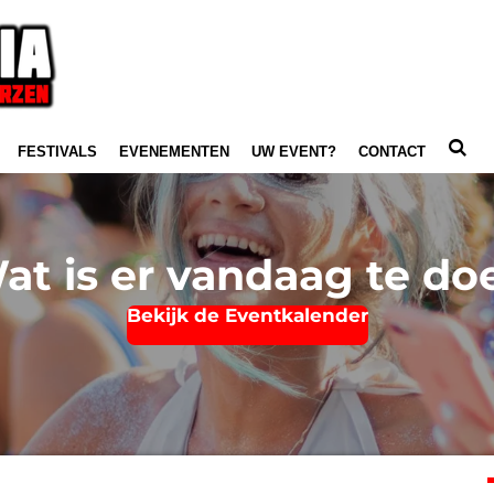
FESTIVALS
EVENEMENTEN
UW EVENT?
CONTACT
at is er vandaag te do
Bekijk de Eventkalender