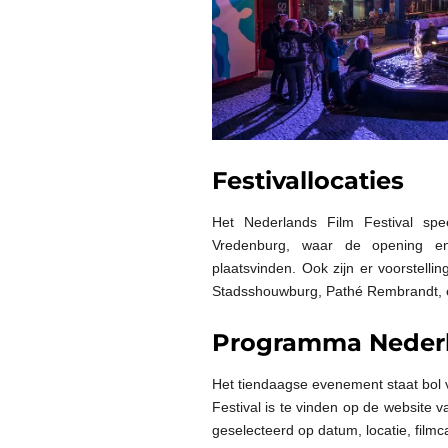
Festivallocaties
Het Nederlands Film Festival spee
Vredenburg, waar de opening en
plaatsvinden. Ook zijn er voorstelli
Stadsshouwburg, Pathé Rembrandt, 
Programma Nederla
Het tiendaagse evenement staat bol 
Festival is te vinden op de website 
geselecteerd op datum, locatie, filmc