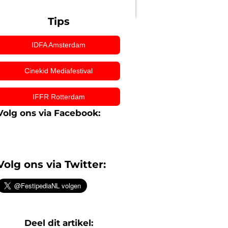
Tips
IDFA Amsterdam
Cinekid Mediafestival
IFFR Rotterdam
Volg ons via Facebook:
Volg ons via Twitter:
Deel dit artikel: