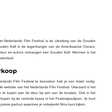
t Nederlands Film Festival is de uitreiking van de Gouden
 Gouden Kalf is de tegenhanger van de Amerikaanse Oscars;
cteur en actrice ontvangen een Gouden Kalf. Hiermee is het
ederland.
erkoop
erlands Film Festival te bezoeken heb je een ticket nodig.
 website van het Nederlands Film Festival. Uiteraard is het
 te kopen aan de deur bij een van de locaties. Ook is het
open bij de centrale kassa in het Festivalpaviljoen. Je kunt
en passe-partout waarmee je onbeperkt films kunt kijken.