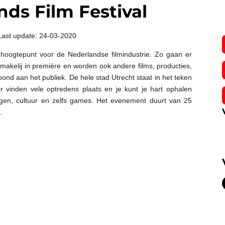
ds Film Festival
Last update: 24-03-2020
 hoogtepunt voor de Nederlandse filmindustrie. Zo gaan er
makelij in première en worden ook andere films, producties,
ond aan het publiek. De hele stad Utrecht staat in het teken
r vinden vele optredens plaats en je kunt je hart ophalen
ngen, cultuur en zelfs games. Het evenement duurt van 25
.