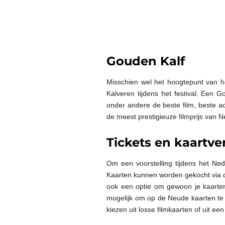
Gouden Kalf
Misschien wel het hoogtepunt van he
Kalveren tijdens het festival. Een
onder andere de beste film, beste a
de meest prestigieuze filmprijs van N
Tickets en kaartv
Om een voorstelling tijdens het Ned
Kaarten kunnen worden gekocht via de
ook een optie om gewoon je kaarten
mogelijk om op de Neude kaarten te k
kiezen uit losse filmkaarten of uit e