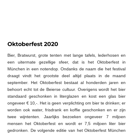
Oktoberfest 2020
Bier, Bratwurst, grote tenten met lange tafels, lederhosen en
een uitermate gezellige sfeer, dat is het Oktoberfest in
München in een notendop. Ondanks de naam die het festival
draagt vindt het grootste deel altijd plaats in de maand
september. Het Oktoberfest bestaat al honderden jaren en
behoort echt tot de Beierse cultuur. Overigens wordt het bier
standaard geschonken in literglazen en kost een glas bier
ongeveer € 10,-. Het is geen verplichting om bier te drinken; er
worden ook water, frisdrank en koffie geschonken en er zijn
twee wijntenten. Jaarlijks bezoeken ongeveer 7 miljoen
mensen het Oktoberfest en wordt er 7,5 miljoen liter bier
gedronken. De volgende editie van het Oktoberfest München