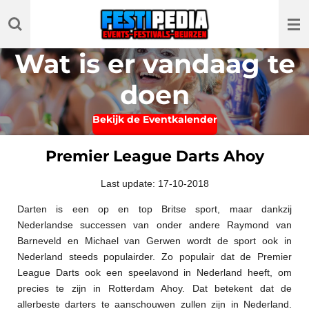
Ga
direct
naar
Wat is er vandaag te
de
hoofdinhoud
doen
Bekijk de Eventkalender
Premier League Darts Ahoy
Last update: 17-10-2018
Darten is een op en top Britse sport, maar dankzij
Nederlandse successen van onder andere Raymond van
Barneveld en Michael van Gerwen wordt de sport ook in
Nederland steeds populairder. Zo populair dat de Premier
League Darts ook een speelavond in Nederland heeft, om
precies te zijn in Rotterdam Ahoy. Dat betekent dat de
allerbeste darters te aanschouwen zullen zijn in Nederland.