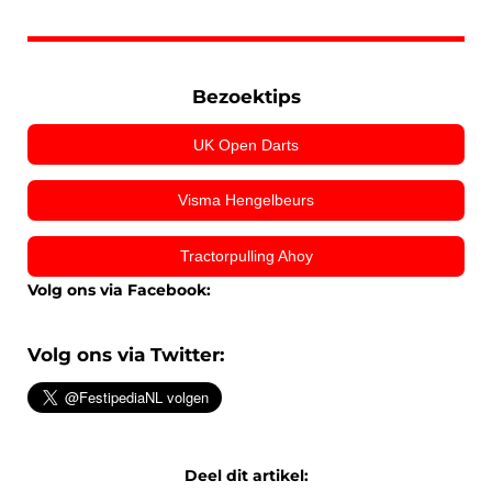
Bezoektips
UK Open Darts
Visma Hengelbeurs
Tractorpulling Ahoy
Volg ons via Facebook:
Volg ons via Twitter:
Deel dit artikel: