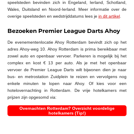
speelsteden bevinden zich in Engeland, Ierland, Schotland,
Wales, Duitsland en Noord-Ierland. Meer informatie over de
overige speelsteden en wedstrijddatums lees je
in dit artikel
.
Bezoeken Premier League Darts Ahoy
De evenementenlocatie Ahoy Rotterdam bevindt zich op het
adres Ahoy-weg 10. Ahoy Rotterdam is prima bereikbaar met
zowel auto en openbaar vervoer. Parkeren is mogelijk bij het
complex en kost € 13 per auto. Als je met het openbaar
vervoer de Premier League Darts wilt bijwonen dien je naar
bus- en metrostation Zuidplein te reizen en vervolgens nog
enkele minuten te lopen naar Ahoy. Of kies voor een
hotelovernachting in Rotterdam. De vrije hotelkamers met
prijzen zijn opgesomd via:
Overnachten Rotterdam? Overzicht voordelige
hotelkamers (Tip!)