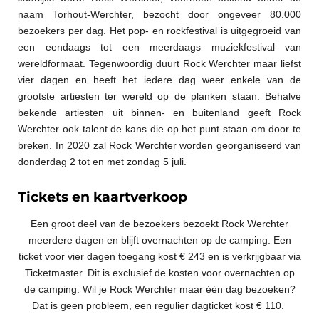
naam Torhout-Werchter, bezocht door ongeveer 80.000
bezoekers per dag. Het pop- en rockfestival is uitgegroeid van
een eendaags tot een meerdaags muziekfestival van
wereldformaat. Tegenwoordig duurt Rock Werchter maar liefst
vier dagen en heeft het iedere dag weer enkele van de
grootste artiesten ter wereld op de planken staan. Behalve
bekende artiesten uit binnen- en buitenland geeft Rock
Werchter ook talent de kans die op het punt staan om door te
breken. In 2020 zal Rock Werchter worden georganiseerd van
donderdag 2 tot en met zondag 5 juli.
Tickets en kaartverkoop
Een groot deel van de bezoekers bezoekt Rock Werchter
meerdere dagen en blijft overnachten op de camping. Een
ticket voor vier dagen toegang kost € 243 en is verkrijgbaar via
Ticketmaster. Dit is exclusief de kosten voor overnachten op
de camping. Wil je Rock Werchter maar één dag bezoeken?
Dat is geen probleem, een regulier dagticket kost € 110.