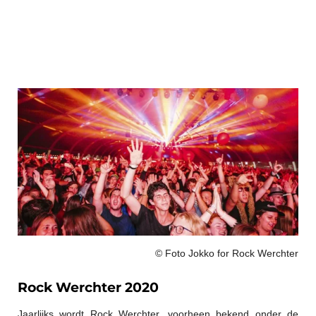
© Foto Jokko for Rock Werchter
Rock Werchter 2020
Jaarlijks wordt Rock Werchter, voorheen bekend onder de