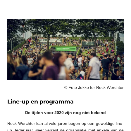
© Foto Jokko for Rock Werchter
Line-up en programma
De tijden voor 2020 zijn nog niet bekend
Rock Werchter kan al vele jaren bogen op een geweldige line-
up. Ieder jaar weer verrast de organisatie met enkele van de