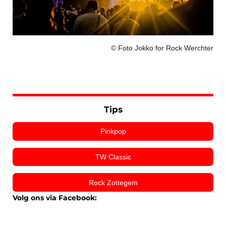
© Foto Jokko for Rock Werchter
Tips
Pinkpop
TW Classic
Rock Zottegem
Volg ons via Facebook: