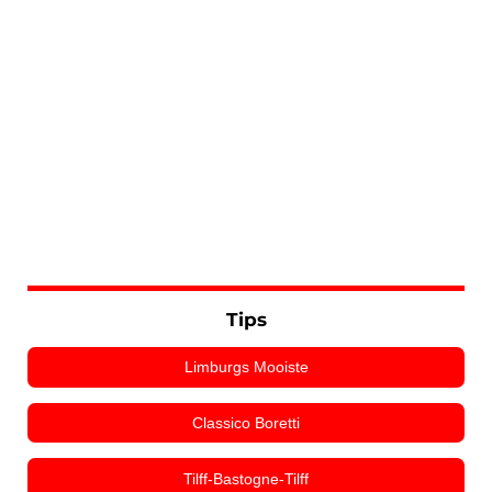
Tips
Limburgs Mooiste
Classico Boretti
Tilff-Bastogne-Tilff