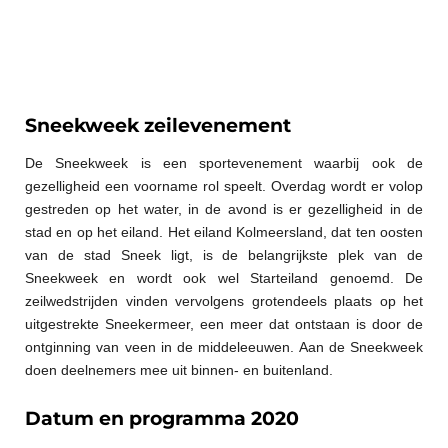
Sneekweek zeilevenement
De Sneekweek is een sportevenement waarbij ook de
gezelligheid een voorname rol speelt. Overdag wordt er volop
gestreden op het water, in de avond is er gezelligheid in de
stad en op het eiland. Het eiland Kolmeersland, dat ten oosten
van de stad Sneek ligt, is de belangrijkste plek van de
Sneekweek en wordt ook wel Starteiland genoemd. De
zeilwedstrijden vinden vervolgens grotendeels plaats op het
uitgestrekte Sneekermeer, een meer dat ontstaan is door de
ontginning van veen in de middeleeuwen. Aan de Sneekweek
doen deelnemers mee uit binnen- en buitenland.
Datum en programma 2020