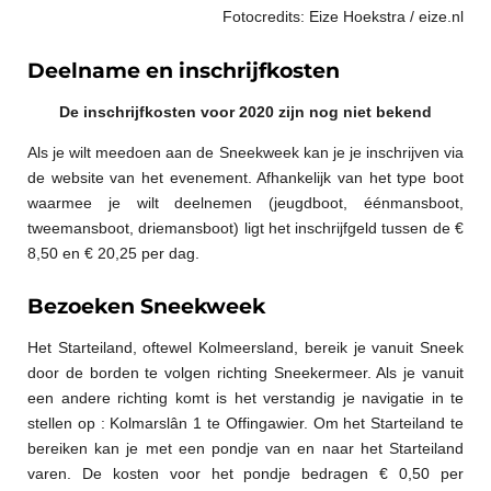
Fotocredits: Eize Hoekstra / eize.nl
Deelname en inschrijfkosten
De inschrijfkosten voor 2020 zijn nog niet bekend
Als je wilt meedoen aan de Sneekweek kan je je inschrijven via
de website van het evenement. Afhankelijk van het type boot
waarmee je wilt deelnemen (jeugdboot, éénmansboot,
tweemansboot, driemansboot) ligt het inschrijfgeld tussen de €
8,50 en € 20,25 per dag.
Bezoeken Sneekweek
Het Starteiland, oftewel Kolmeersland, bereik je vanuit Sneek
door de borden te volgen richting Sneekermeer. Als je vanuit
een andere richting komt is het verstandig je navigatie in te
stellen op : Kolmarslân 1 te Offingawier. Om het Starteiland te
bereiken kan je met een pondje van en naar het Starteiland
varen. De kosten voor het pondje bedragen € 0,50 per