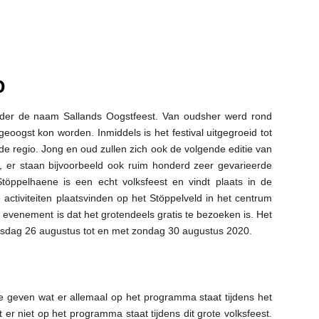
0
der de naam Sallands Oogstfeest. Van oudsher werd rond
 geoogst kon worden. Inmiddels is het festival uitgegroeid tot
 de regio.
Jong en oud zullen zich ook de volgende editie van
 er staan bijvoorbeeld ook ruim honderd zeer gevarieerde
ppelhaene is een echt volksfeest en vindt plaats in de
activiteiten plaatsvinden op het Stöppelveld in het centrum
evenement is dat het grotendeels gratis te bezoeken is. Het
nsdag 26 augustus tot en met zondag 30 augustus 2020.
e geven wat er allemaal op het programma staat tijdens het
er niet op het programma staat tijdens dit grote volksfeest.