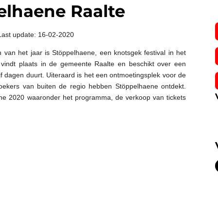
elhaene Raalte
Last update: 16-02-2020
van het jaar is Stöppelhaene, een knotsgek festival in het
 vindt plaats in de gemeente Raalte en beschikt over een
f dagen duurt. Uiteraard is het een ontmoetingsplek voor de
oekers van buiten de regio hebben Stöppelhaene ontdekt.
ne 2020 waaronder
het programma, de verkoop van tickets