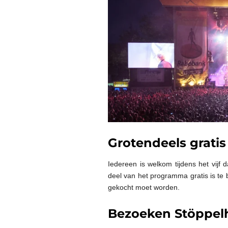
Grotendeels gratis
Iedereen is welkom tijdens het vijf
deel van het programma gratis is te b
gekocht moet worden.
Bezoeken Stöppel