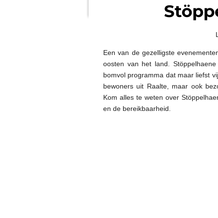
Stöpp
Een van de gezelligste evenementen 
oosten van het land. Stöppelhaene
bomvol programma dat maar liefst vij
bewoners uit Raalte, maar ook bez
Kom alles te weten over
Stöppelhae
en de bereikbaarheid.