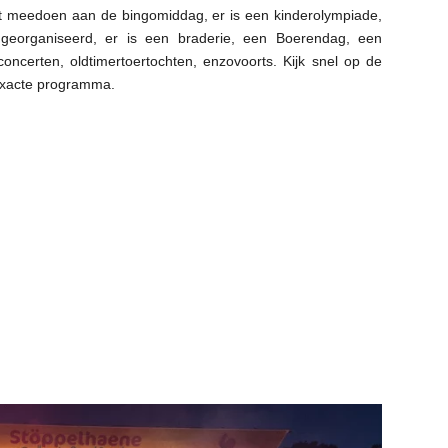
unt meedoen aan de bingomiddag, er is een kinderolympiade,
georganiseerd, er is een braderie, een Boerendag, een
 concerten, oldtimertoertochten, enzovoorts. Kijk snel op de
exacte programma.