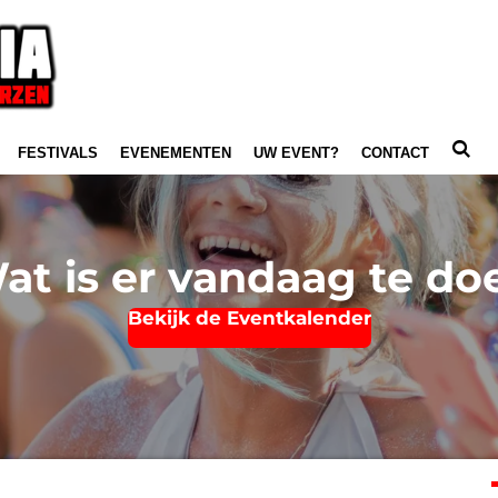
FESTIVALS
EVENEMENTEN
UW EVENT?
CONTACT
at is er vandaag te do
Bekijk de Eventkalender