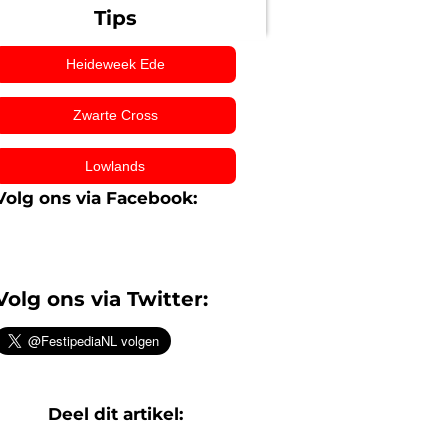
Tips
Heideweek Ede
Zwarte Cross
Lowlands
Volg ons via Facebook:
Volg ons via Twitter:
Deel dit artikel: