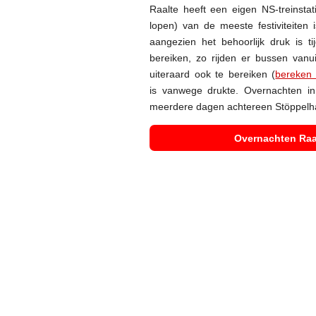
Raalte heeft een eigen NS-treinsta
lopen) van de meeste festiviteiten
aangezien het behoorlijk druk is t
bereiken, zo rijden er bussen v
anu
uiteraard ook te bereiken (
bereken 
is vanwege drukte. Overnachten in
meerdere dagen achtereen
Stöppelh
Overnachten Raal