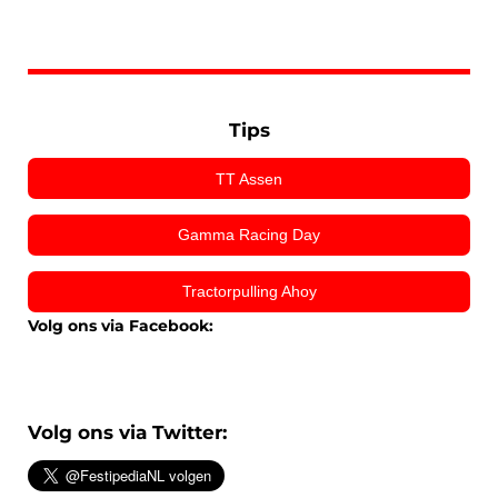
Tips
TT Assen
Gamma Racing Day
Tractorpulling Ahoy
Volg ons via Facebook:
Volg ons via Twitter: