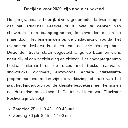
De tijden voor 2020 zijn nog niet bekend
Het programma is heerlijk divers gedurende de twee dagen
dat het Truckstar Festival duurt. Wat te denken van
showtrucks, een baanprogramma, feestavonden en ga zo
maar door. Het binnenrijden op de vrijdagavond voordat het
evenement losbarst is al een van de vele hoogtepunten.
Duizenden trucks staan opgesteld langs de baan en dit is
natuurlijk al een bezichtiging op zichzelf. Het hoofdprogramma
bestaat uiteraard uit de races met trucks, caravans,
showtrucks, oldtimers, enzovoorts. Andere interessante
programma onderdelen zijn de verkiezing tot truck van het
jaar, het kinderdorp voor de kleinste bezoekers, een kermis en
de Hollandse muziekavond. De festivaltijden van Truckstar
Festival zijn als volgt:
Zaterdag 25 juli: 9.45 – 00.45 uur
Zondag 26 juli: 9.45 – 17
.00
uur