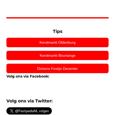
Tips
Kerstmarkt Oldenburg
Kerstmarkt Bourtange
Dickens Festijn Deventer
Volg ons via Facebook:
Volg ons via Twitter: