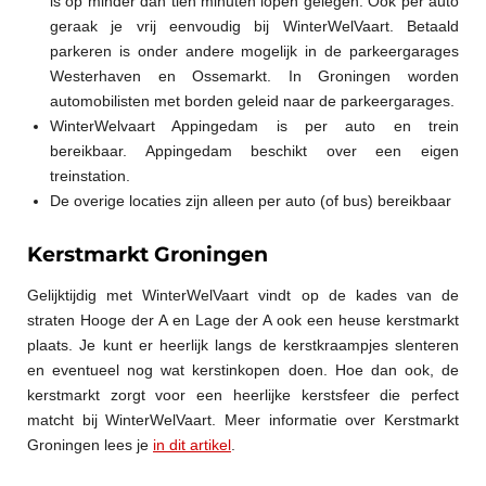
is op minder dan tien minuten lopen gelegen. Ook per auto
geraak je vrij eenvoudig bij WinterWelVaart. Betaald
parkeren is onder andere mogelijk in de parkeergarages
Westerhaven en Ossemarkt. In Groningen worden
automobilisten met borden geleid naar de parkeergarages.
WinterWelvaart Appingedam is per auto en trein
bereikbaar. Appingedam beschikt over een eigen
treinstation.
De overige locaties zijn alleen per auto (of bus) bereikbaar
Kerstmarkt Groningen
Gelijktijdig met WinterWelVaart vindt op de kades van de
straten Hooge der A en Lage der A ook een heuse kerstmarkt
plaats. Je kunt er heerlijk langs de kerstkraampjes slenteren
en eventueel nog wat kerstinkopen doen. Hoe dan ook, de
kerstmarkt zorgt voor een heerlijke kerstsfeer die perfect
matcht bij WinterWelVaart. Meer informatie over Kerstmarkt
Groningen lees je
in dit artikel
.