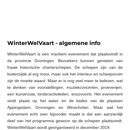
WinterWelVaart - algemene info
WinterWelVaart is een maritiem evenement dat plaatsvindt in
de provincie Groningen. Bezoekers kunnen genieten van
fraaie historische charterschepen. De schepen zijn van de
buitenzijde al erg mooi, maar ook het interieur en scheepsruim
zijn de moeite waard. Maar er is nog veel meer te beleven, wat
te denken van voorstellingen, muziekconcerten, proeverijen,
een kunstroute, kinderactiviteiten, enzovoorts. Het evenement
vindt plaats op het water en de kades van de plaatsen
Appingedam, Groningen en Winschoten. Maar wat het
evenement echt zeer bijzonder maakt is dat een aanzienlijk
deel van het programma gewoon op de schepen plaatsvindt.
WinterWelVaart wordt georganiseerd in december 2019.