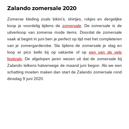
Zalando zomersale 2020
Zomerse kleding zoals bikini’s, shirtjes, rokjes en dergelijke
koop je voordelig tijdens de
zomersale
. De zomersale is de
uitverkoop van zomerse mode items. Doordat de zomersale
vaak al begint in juni ben je perfect op tijd met het completeren
van je zomergarderobe. Sla tijdens de zomersale je slag en
loop er pico bello bij op vakantie of op
een van de vele
festivals
. De afgelopen jaren wezen uit dat de zomersale bij
Zalando telkens halverwege de maand juni begon. Als we een
schatting moeten maken dan start de Zalando zomersale rond
dinsdag 9 juni 2020.