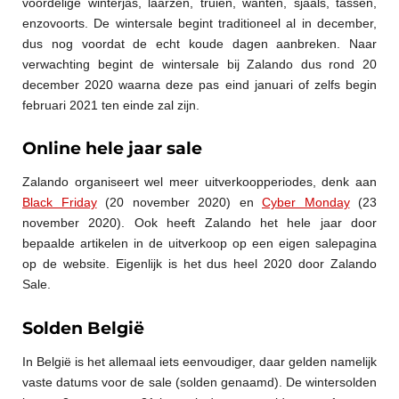
voordelige winterjas, laarzen, truien, wanten, sjaals, tassen,
enzovoorts. De wintersale begint traditioneel al in december,
dus nog voordat de echt koude dagen aanbreken. Naar
verwachting begint de wintersale bij Zalando dus rond 20
december 2020 waarna deze pas eind januari of zelfs begin
februari 2021 ten einde zal zijn.
Online hele jaar sale
Zalando organiseert wel meer uitverkoopperiodes, denk aan
Black Friday
(20 november 2020) en
Cyber Monday
(23
november 2020). Ook heeft Zalando het hele jaar door
bepaalde artikelen in de uitverkoop op een eigen salepagina
op de website. Eigenlijk is het dus heel 2020 door Zalando
Sale.
Solden België
In België is het allemaal iets eenvoudiger, daar gelden namelijk
vaste datums voor de sale (solden genaamd). De wintersolden