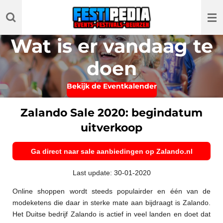
Ga
direct
naar
Wat is er vandaag te
de
hoofdinhoud
doen
Bekijk de Eventkalender
Zalando Sale 2020: begindatum
uitverkoop
Ga direct naar sale aanbiedingen op Zalando.nl
Last update: 30-01-2020
Online shoppen wordt steeds populairder en één van de
modeketens die daar in sterke mate aan bijdraagt is Zalando.
Het Duitse bedrijf Zalando is actief in veel landen en doet dat