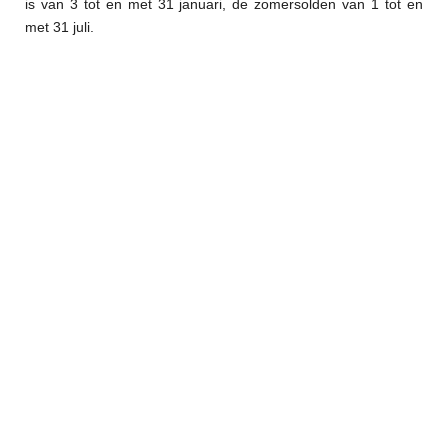
is van 3 tot en met 31 januari, de zomersolden van 1 tot en
met 31 juli.