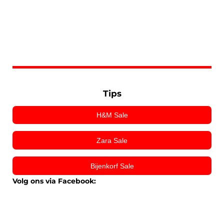
Tips
H&M Sale
Zara Sale
Bijenkorf Sale
Volg ons via Facebook: