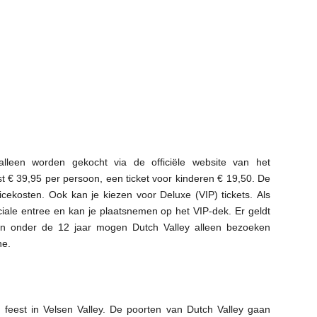
alleen worden gekocht via de officiële website van het
ost € 39,95 per persoon, een ticket voor kinderen € 19,50. De
icekosten. Ook kan je kiezen voor Deluxe (VIP) tickets. Als
iale entree en kan je plaatsnemen op het VIP-dek. Er geldt
en onder de 12 jaar mogen Dutch Valley alleen bezoeken
ne.
 feest in Velsen Valley. De poorten van Dutch Valley gaan