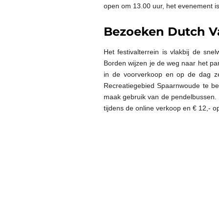
open om 13.00 uur, het evenement is
Bezoeken Dutch Va
Het festivalterrein is vlakbij de s
Borden wijzen je de weg naar het par
in de voorverkoop en op de dag ze
Recreatiegebied Spaarnwoude te bere
maak gebruik van de pendelbussen. 
tijdens de online verkoop en € 12,- o