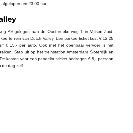
 afgelopen om 23.00 uur.
lley
nelweg A9 gelegen aan de Oostbroekerweg 1 in Velsen-Zuid.
keerterrein van Dutch Valley. Een parkeerticket kost € 12,25
lf € 15,- per auto. Ook met het openbaar vervoer is het
iken. Stap uit op het treinstation Amsterdam Sloterdijk en
De kosten voor een pendelbusticket bedragen € 8,- persoon
p de dag zelf.