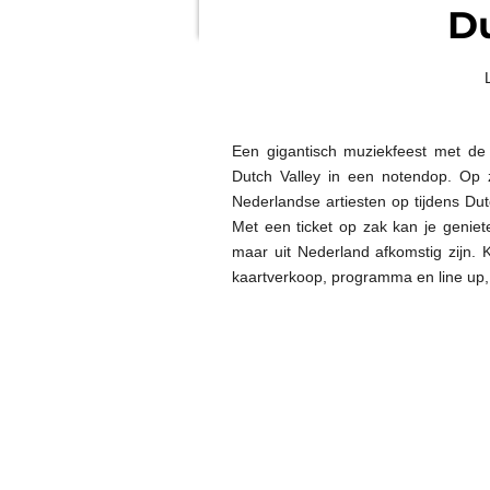
Du
Een gigantisch muziekfeest met de 
Dutch Valley in een notendop. Op
Nederlandse artiesten op tijdens Du
Met een ticket op zak kan je geniet
maar uit Nederland afkomstig zijn. 
kaartverkoop, programma en line up, b