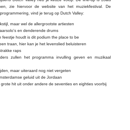
en, zie hiervoor de website van het muziekfestival. De
programmering, vind je terug op Dutch Valley:
tijl, maar wel de allergrootste artiesten
taarsolo's en denderende drums
 feestje houdt is dit podium the place to be
n traan, hier kan je het levenslied beluisteren
trakke raps
ders zullen het programma invulling geven en muzikaal
tijden, maar uiteraard nog niet vergeten
Amsterdamse geluid uit de Jordaan
rote hit uit onder andere de seventies en eighties voorbij