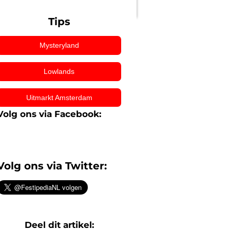
Tips
Mysteryland
Lowlands
Uitmarkt Amsterdam
Volg ons via Facebook:
Volg ons via Twitter:
Deel dit artikel: