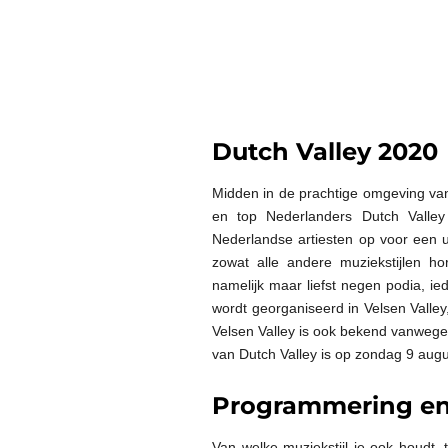
Dutch Valley 2020
Midden in de prachtige omgeving van
en top Nederlanders Dutch Valley
Nederlandse artiesten op voor een u
zowat alle andere muziekstijlen ho
namelijk maar liefst negen podia, ie
wordt georganiseerd in Velsen Valle
Velsen Valley is ook bekend vanwege
van Dutch Valley is op zondag 9 aug
Programmering en
Van welke muziekstijl je ook houdt, 