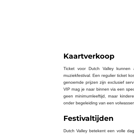
Kaartverkoop
Ticket voor Dutch Valley kunnen 
muziekfestival. Een regulier ticket k
genoemde prijzen zijn exclusief serv
VIP mag je naar binnen via een spec
geen minimumleeftijd, maar kinder
onder begeleiding van een volwasse
Festivaltijden
Dutch Valley betekent een volle dag