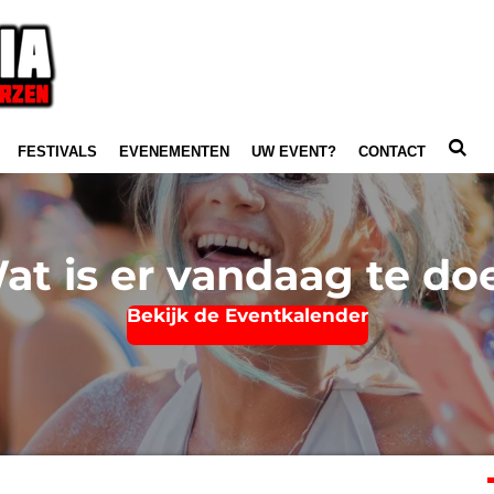
FESTIVALS
EVENEMENTEN
UW EVENT?
CONTACT
at is er vandaag te do
Bekijk de Eventkalender