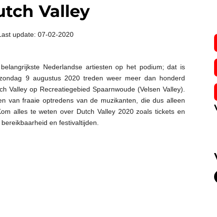
tch Valley
Last update: 07-02-2020
belangrijkste Nederlandse artiesten op het podium; dat is
 zondag 9 augustus 2020 treden weer meer dan honderd
tch Valley op Recreatiegebied Spaarnwoude (Velsen Valley).
en van fraaie optredens van de muzikanten, die dus alleen
Kom alles te weten over Dutch Valley 2020 zoals tickets en
ereikbaarheid en festivaltijden.