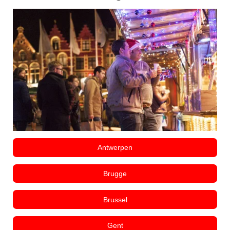
Antwerpen
Brugge
Brussel
Gent