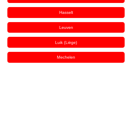
Hasselt
Leuven
Luik (Liège)
Mechelen