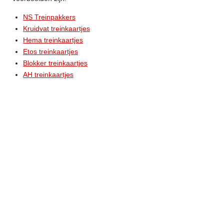
NS Treinpakkers
Kruidvat treinkaartjes
Hema treinkaartjes
Etos treinkaartjes
Blokker treinkaartjes
AH treinkaartjes